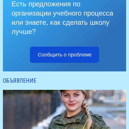
Есть предложения по
организации учебного процесса
или знаете, как сделать школу
лучше?
Сообщить о проблеме
ОБЪЯВЛЕНИЕ