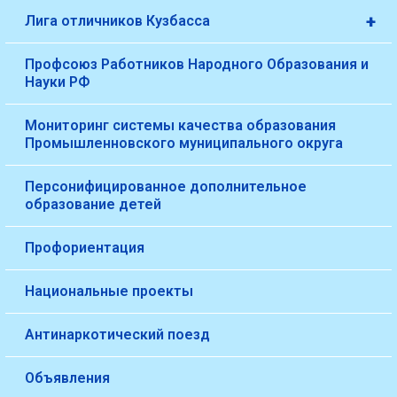
+
Лига отличников Кузбасса
Профсоюз Работников Народного Образования и
Науки РФ
Мониторинг системы качества образования
Промышленновского муниципального округа
Персонифицированное дополнительное
образование детей
Профориентация
Национальные проекты
Антинаркотический поезд
Объявления