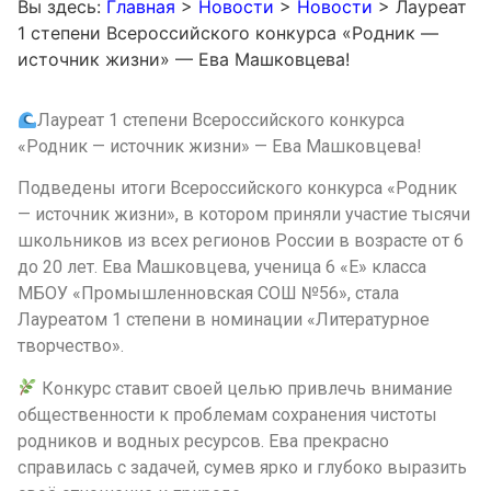
Вы здесь:
Главная
>
Новости
>
Новости
>
Лауреат
1 степени Всероссийского конкурса «Родник —
источник жизни» — Ева Машковцева!
Лауреат 1 степени Всероссийского конкурса
«Родник — источник жизни» — Ева Машковцева!
Подведены итоги Всероссийского конкурса «Родник
— источник жизни», в котором приняли участие тысячи
школьников из всех регионов России в возрасте от 6
до 20 лет. Ева Машковцева, ученица 6 «Е» класса
МБОУ «Промышленновская СОШ №56», стала
Лауреатом 1 степени в номинации «Литературное
творчество».
Конкурс ставит своей целью привлечь внимание
общественности к проблемам сохранения чистоты
родников и водных ресурсов. Ева прекрасно
справилась с задачей, сумев ярко и глубоко выразить