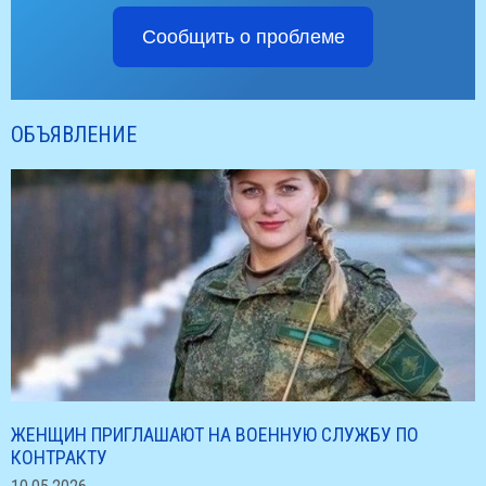
Сообщить о проблеме
ОБЪЯВЛЕНИЕ
ЖЕНЩИН ПРИГЛАШАЮТ НА ВОЕННУЮ СЛУЖБУ ПО
КОНТРАКТУ