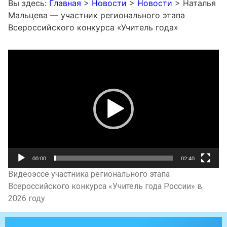
Вы здесь:
Главная
>
Новости
>
Новости
>
Наталья
Мальцева — участник регионального этапа
Всероссийского конкурса «Учитель года»
Видеоплеер
00:00
02:40
Видеоэссе участника регионального этапа
Всероссийского конкурса «Учитель года России» в
2026 году.