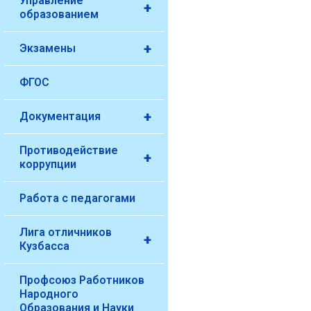
Управление
+
образованием
+
Экзамены
ФГОС
+
Документация
Противодействие
+
коррупции
Работа с педагогами
Лига отличников
+
Кузбасса
Профсоюз Работников
Народного
Образования и Науки