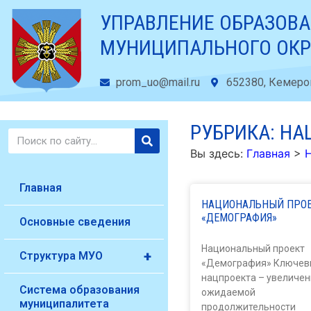
УПРАВЛЕНИЕ ОБРАЗОВ
МУНИЦИПАЛЬНОГО ОКР
prom_uo@mail.ru
652380, Кемеров
РУБРИКА: Н
Вы здесь:
Главная
>
Главная
НАЦИОНАЛЬНЫЙ ПРО
«ДЕМОГРАФИЯ»
Основные сведения
Национальный проект
+
Структура МУО
«Демография» Ключев
нацпроекта – увеличен
Система образования
ожидаемой
муниципалитета
продолжительности