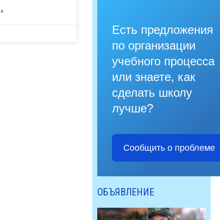
»
Есть предложения
по организации
учебного процесса
или знаете, как
сделать школу
лучше?
Сообщить о проблеме
ОБЪЯВЛЕНИЕ