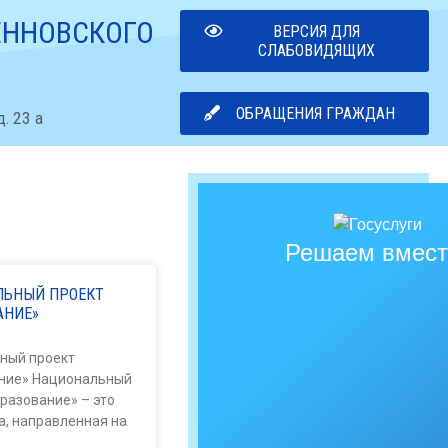
ЕННОВСКОГО
ВЕРСИЯ ДЛЯ
СЛАБОВИДЯЩИХ
ОБРАЩЕНИЯ ГРАЖДАН
. 23 а
Решаем вмест
ЛЬНЫЙ ПРОЕКТ
АНИЕ»
ный проект
ние» Национальный
разование» – это
а, направленная на