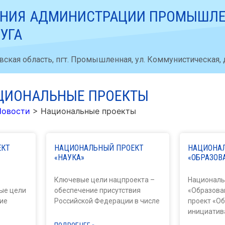
АНИЯ АДМИНИСТРАЦИИ ПРОМЫШЛ
УГА
ская область, пгт. Промышленная, ул. Коммунистическая, д
АЦИОНАЛЬНЫЕ ПРОЕКТЫ
Новости
>
Национальные проекты
ЕКТ
НАЦИОНАЛЬНЫЙ ПРОЕКТ
НАЦИОНА
«НАУКА»
«ОБРАЗОВ
Ключевые цели нацпроекта –
Националь
ые цели
обеспечение присутствия
«Образова
ие
Российской Федерации в числе
проект «Об
инициатив